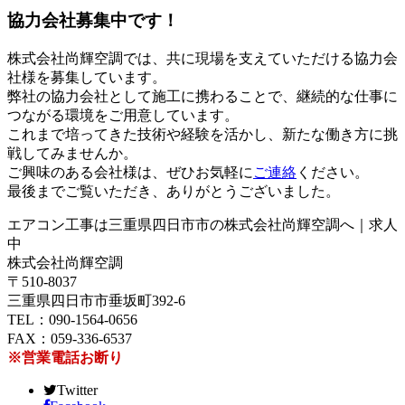
協力会社募集中です！
株式会社尚輝空調では、共に現場を支えていただける協力会
社様を募集しています。
弊社の協力会社として施工に携わることで、継続的な仕事に
つながる環境をご用意しています。
これまで培ってきた技術や経験を活かし、新たな働き方に挑
戦してみませんか。
ご興味のある会社様は、ぜひお気軽に
ご連絡
ください。
最後までご覧いただき、ありがとうございました。
エアコン工事は三重県四日市市の株式会社尚輝空調へ｜求人
中
株式会社尚輝空調
〒510-8037
三重県四日市市垂坂町392-6
TEL：090-1564-0656
FAX：059-336-6537
※営業電話お断り
Twitter