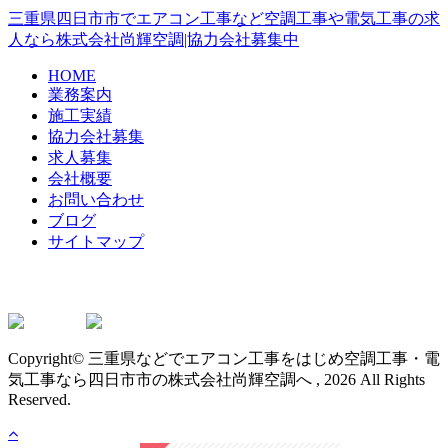
三重県四日市市でエアコン工事など空調工事や電気工事の求
人なら株式会社尚輝空調|協力会社募集中
HOME
業務案内
施工実績
協力会社募集
求人募集
会社概要
お問い合わせ
ブログ
サイトマップ
Copyright© 三重県などでエアコン工事をはじめ空調工事・電
気工事なら四日市市の株式会社尚輝空調へ , 2026 All Rights
Reserved.