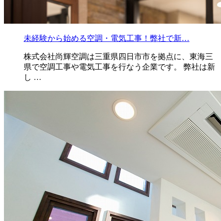
未経験から始める空調・電気工事！弊社で新…
株式会社尚輝空調は三重県四日市市を拠点に、東海三
県で空調工事や電気工事を行なう企業です。 弊社は新
し …