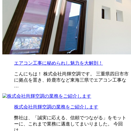
エアコン工事に秘められし魅力を大解剖！
こんにちは！ 株式会社尚輝空調です。 三重県四日市市
に拠点を置き、鈴鹿市など東海三県でエアコン工事な
…
株式会社尚輝空調の業務をご紹介します
弊社は、「誠実に応える、信頼でつながる」をモット
ーに、これまで業務に邁進してまいりました。 今回
は、 …