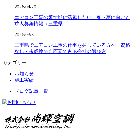
2026/04/20
エアコン工事の繁忙期に活躍したい！春〜夏に向けた
求人募集情報（三重県）
2026/03/31
三重県でエアコン工事の仕事を探している方へ｜資格
なし・未経験でも応募できる会社の選び方
カテゴリー
お知らせ
施工実績
ブログ記事一覧