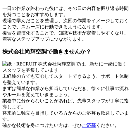
一日の作業が終わった後には、その日の内容を振り返る時間
を持つことをおすすめします。
現場で学んだことを整理し、次回の作業をイメージしておく
ことで、スムーズに行動できるようになります。
復習を習慣化することで、知識や技術が定着しやすくなり、
着実なステップアップにつながります。
株式会社尚輝空調で働きませんか？
株式会社尚輝空調では、新たに一緒に働く
スタッフを募集しています。
未経験の方でも安心してスタートできるよう、サポート体制
を整えています。
まずは簡単な作業から担当していただき、徐々に仕事の流れ
やルールを覚えていきましょう。
業務中に分からないことがあれば、先輩スタッフが丁寧に指
導します。
将来的に独立を目指している方からのご応募も歓迎していま
す。
確かな技術を身につけたい方は、ぜひ
ご応募
ください。