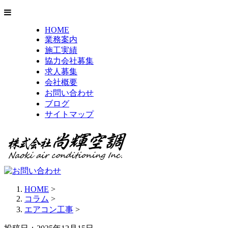
HOME
業務案内
施工実績
協力会社募集
求人募集
会社概要
お問い合わせ
ブログ
サイトマップ
HOME
>
コラム
>
エアコン工事
>