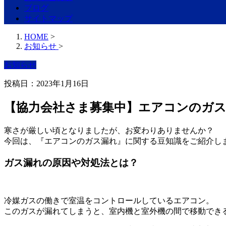
ブログ
サイトマップ
HOME
>
お知らせ
>
お知らせ
投稿日：2023年1月16日
【協力会社さま募集中】エアコンのガ
寒さが厳しい頃となりましたが、お変わりありませんか？
今回は、『エアコンのガス漏れ』に関する豆知識をご紹介し
ガス漏れの原因や対処法とは？
冷媒ガスの働きで室温をコントロールしているエアコン。
このガスが漏れてしまうと、室内機と室外機の間で移動でき