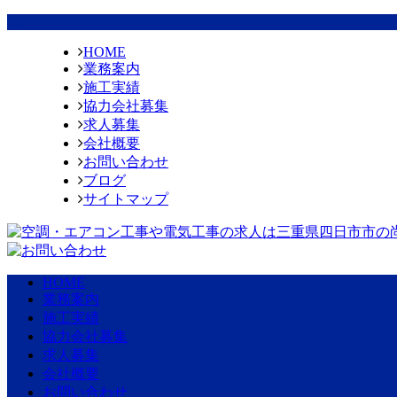
HOME
業務案内
施工実績
協力会社募集
求人募集
会社概要
お問い合わせ
ブログ
サイトマップ
HOME
業務案内
施工実績
協力会社募集
求人募集
会社概要
お問い合わせ