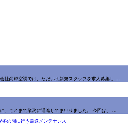
会社尚輝空調では、ただいま新規スタッフを求人募集し …
に、これまで業務に邁進してまいりました。 今回は、 …