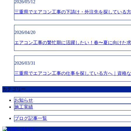
2026/05/12
三重県でエアコン工事の下請け・外注先を探している
2026/04/20
エアコン工事の繁忙期に活躍したい！春〜夏に向けた
2026/03/31
三重県でエアコン工事の仕事を探している方へ｜資格
カテゴリー
お知らせ
施工実績
ブログ記事一覧