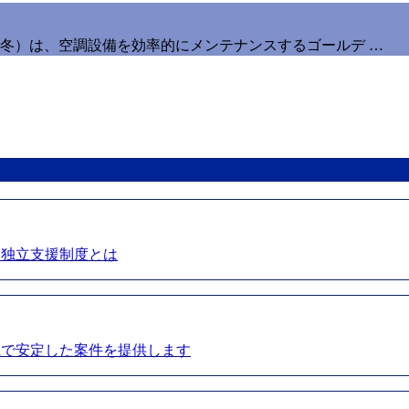
冬）は、空調設備を効率的にメンテナンスするゴールデ …
る独立支援制度とは
県で安定した案件を提供します