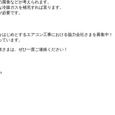
の腐食などが考えられます。
な冷媒ガスを補充すれば直ります。
が必要です。
をはじめとするエアコン工事における協力会社さまを募集中！
っています。
者さまは、ぜひ一度ご連絡ください！
中