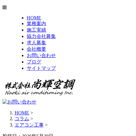
HOME
業務案内
施工実績
協力会社募集
求人募集
会社概要
お問い合わせ
ブログ
サイトマップ
HOME
>
コラム
>
エアコン工事
>