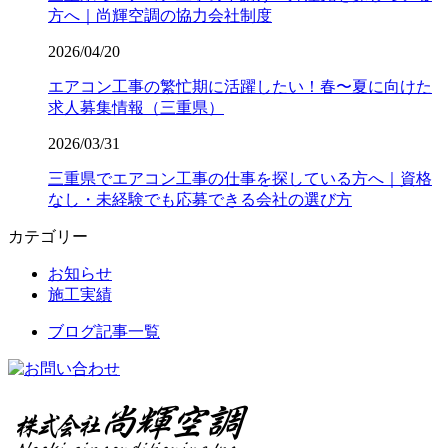
方へ｜尚輝空調の協力会社制度
2026/04/20
エアコン工事の繁忙期に活躍したい！春〜夏に向けた
求人募集情報（三重県）
2026/03/31
三重県でエアコン工事の仕事を探している方へ｜資格
なし・未経験でも応募できる会社の選び方
カテゴリー
お知らせ
施工実績
ブログ記事一覧