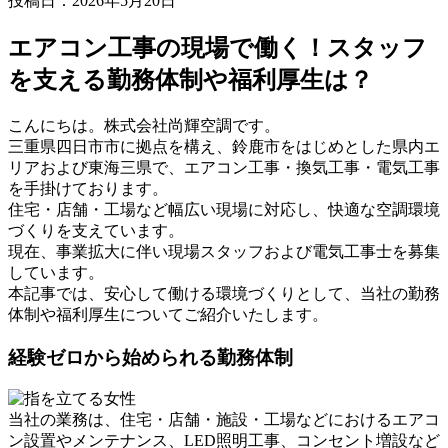
投稿日：2026年5月20日
エアコン工事の現場で働く！スタッフ
を支える勤務体制や福利厚生は？
こんにちは。株式会社尚輝空調です。
三重県四日市市に拠点を構え、鈴鹿市をはじめとした県内エ
リアおよび東海三県で、エアコン工事・換気工事・電気工事
を手掛けております。
住宅・店舗・工場など幅広い現場に対応し、快適な空調環境
づくりを支えています。
現在、事業拡大に伴い現場スタッフおよび電気工事士を募集
しています。
本記事では、安心して働ける環境づくりとして、当社の勤務
体制や福利厚生についてご紹介いたします。
経験ゼロから始められる勤務体制
当社の業務は、住宅・店舗・施設・工場などにおけるエアコ
ン設置やメンテナンス、LED照明工事、コンセント増設など