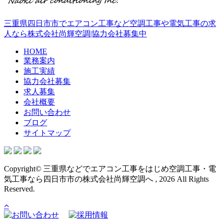
三重県四日市市でエアコン工事など空調工事や電気工事の求
人なら株式会社尚輝空調|協力会社募集中
HOME
業務案内
施工実績
協力会社募集
求人募集
会社概要
お問い合わせ
ブログ
サイトマップ
Copyright© 三重県などでエアコン工事をはじめ空調工事・電
気工事なら四日市市の株式会社尚輝空調へ , 2026 All Rights
Reserved.