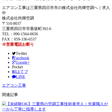
エアコン工事は三重県四日市市の株式会社尚輝空調へ｜求人
中
株式会社尚輝空調
〒510-8037
三重県四日市市垂坂町392-6
TEL：090-1564-0656
FAX：059-336-6537
※営業電話お断り
Twitter
Facebook
Google+
Pocket
B!
はてブ
LINE
エアコン工事
関連記事