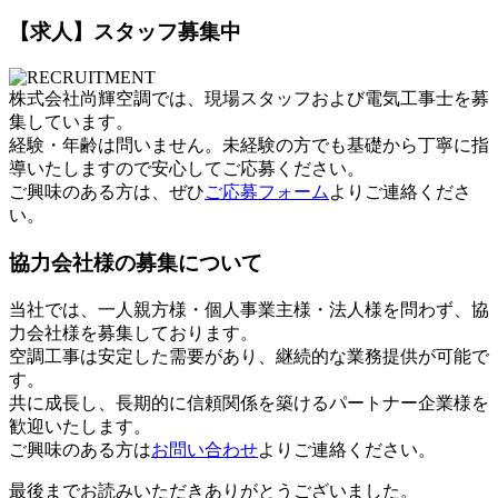
【求人】スタッフ募集中
株式会社尚輝空調では、現場スタッフおよび電気工事士を募
集しています。
経験・年齢は問いません。未経験の方でも基礎から丁寧に指
導いたしますので安心してご応募ください。
ご興味のある方は、ぜひ
ご応募フォーム
よりご連絡くださ
い。
協力会社様の募集について
当社では、一人親方様・個人事業主様・法人様を問わず、協
力会社様を募集しております。
空調工事は安定した需要があり、継続的な業務提供が可能で
す。
共に成長し、長期的に信頼関係を築けるパートナー企業様を
歓迎いたします。
ご興味のある方は
お問い合わせ
よりご連絡ください。
最後までお読みいただきありがとうございました。