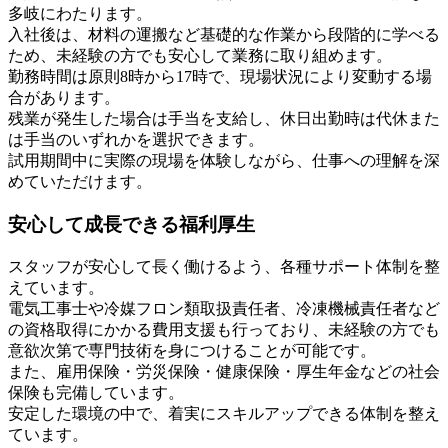
多岐にわたります。
入社後は、材料の運搬など基礎的な作業から段階的に学べる
ため、未経験の方でも安心して業務に取り組めます。
勤務時間は原則8時から17時で、現場状況により変動する場
合があります。
残業が発生した場合は手当を支給し、休日出勤時は代休また
は手当のいずれかを選択できます。
試用期間中に実際の現場を体験しながら、仕事への理解を深
めていただけます。
安心して成長できる福利厚生
スタッフが安心して長く働けるよう、各種サポート体制を整
えています。
電気工事士や冷媒フロン類取扱責任者、冷凍機械責任者など
の資格取得にかかる費用支援も行っており、未経験の方でも
意欲次第で専門技術を身につけることが可能です。
また、雇用保険・労災保険・健康保険・厚生年金などの社会
保険も完備しています。
安定した環境の中で、着実にスキルアップできる体制を整え
ています。